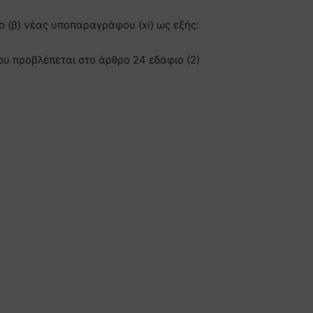
ο (β) νέας υποπαραγράφου (xi) ως εξής:
που προβλέπεται στο άρθρο 24 εδάφιο (2)