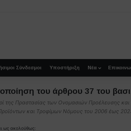
ήσιμοι Σύνδεσμοι
Υποστήριξη
Νέα
Επικοινω
οποίηση του άρθρου 37 του βασ
ερί της Πραστασίας των Ονομασιών Προέλευσης κα
Προϊόντων και Τροφίμων Νόμους του 2006 έως 202
αι ως ακολούθως: