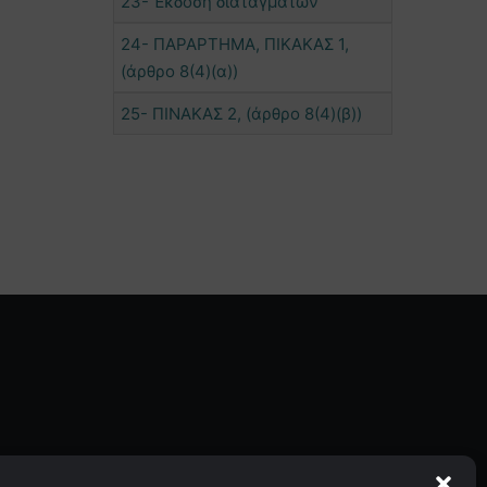
23- Έκδοση διαταγμάτων
24- ΠΑΡΑΡΤΗΜΑ, ΠΙΚΑΚΑΣ 1,
(άρθρο 8(4)(α))
25- ΠΙΝΑΚΑΣ 2, (άρθρο 8(4)(β))