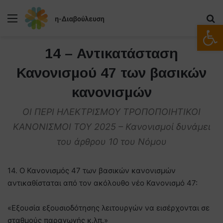
Μενού
Α
Ανοίξτε
14 – Αντικατάσταση
Κανονισμού 47 των βασικών
κανονισμών
ΟΙ ΠΕΡΙ ΗΛΕΚΤΡΙΣΜΟΥ ΤΡΟΠΟΠΟΙΗΤΙΚΟΙ
ΚΑΝΟΝΙΣΜΟΙ ΤΟΥ 2025 – Κανονισμοί δυνάμει
του άρθρου 10 του Νόμου
14. O Κανονισμός 47 των βασικών κανονισμών
αντικαθίσταται από τον ακόλουθο νέο Κανονισμό 47:
«Εξουσία εξουσιοδότησης λειτουργών να εισέρχονται σε
σταθμούς παραγωγής κ.λπ.»