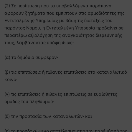
(2) Σε περίπτωση που τα υποβαλλόμενα παράπονα
αφορούν ζητήματα που εμπίπτουν στις αρμοδιότητες της
Εντεταλμένης Υπηρεσίας με βάση τις διατάξεις του
παρόντος Νόμου, η Εντεταλμένη Υπηρεσία προβαίνει σε
περαιτέρω αξιολόγηση της αναγκαιότητας διερεύνησής
τους, λαμβάνοντας υπόψη ιδίως-
(α) το δημόσιο συμφέρον·
(β) τις επιπτώσεις ή πιθανές επιπτώσεις στο καταναλωτικό
κοινό·
(γ) τις επιπτώσεις ή πιθανές επιπτώσεις σε ευαίσθητες
ομάδες του πληθυσμού·
(δ) την προστασία των καταναλωτών· και
(ε) το προσδοκώμενο αποτέλεσμα από την παρέμβασή της