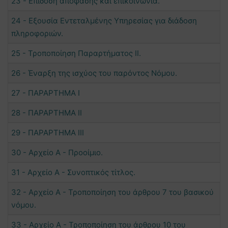
23 - Επίδοση απόφασης και επικοινωνία.
24 - Εξουσία Εντεταλμένης Υπηρεσίας για διάδοση
πληροφοριών.
25 - Τροποποίηση Παραρτήματος ΙΙ.
26 - Έναρξη της ισχύος του παρόντος Νόμου.
27 - ΠΑΡΑΡΤΗΜΑ Ι
28 - ΠΑΡΑΡΤΗΜΑ ΙΙ
29 - ΠΑΡΑΡΤΗΜΑ ΙΙΙ
30 - Αρχείο Α - Προοίμιο.
31 - Αρχείο Α - Συνοπτικός τίτλος.
32 - Αρχείο Α - Τροποποίηση του άρθρου 7 του βασικού
νόμου.
33 - Αρχείο Α - Τροποποίηση του άρθρου 10 του