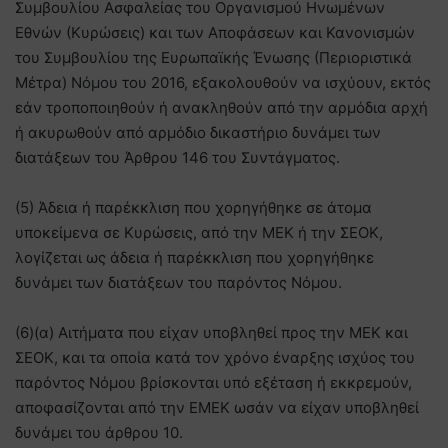
Συμβουλίου Ασφαλείας του Οργανισμού Ηνωμένων
Εθνών (Κυρώσεις) και των Αποφάσεων και Κανονισμών
του Συμβουλίου της Ευρωπαϊκής Ένωσης (Περιοριστικά
Μέτρα) Νόμου του 2016, εξακολουθούν να ισχύουν, εκτός
εάν τροποποιηθούν ή ανακληθούν από την αρμόδια αρχή
ή ακυρωθούν από αρμόδιο δικαστήριο δυνάμει των
διατάξεων του Άρθρου 146 του Συντάγματος.
(5) Άδεια ή παρέκκλιση που χορηγήθηκε σε άτομα
υποκείμενα σε Κυρώσεις, από την ΜΕΚ ή την ΣΕΟΚ,
λογίζεται ως άδεια ή παρέκκλιση που χορηγήθηκε
δυνάμει των διατάξεων του παρόντος Νόμου.
(6)(α) Αιτήματα που είχαν υποβληθεί προς την ΜΕΚ και
ΣΕΟΚ, και τα οποία κατά τον χρόνο έναρξης ισχύος του
παρόντος Νόμου βρίσκονται υπό εξέταση ή εκκρεμούν,
αποφασίζονται από την ΕΜΕΚ ωσάν να είχαν υποβληθεί
δυνάμει του άρθρου 10.