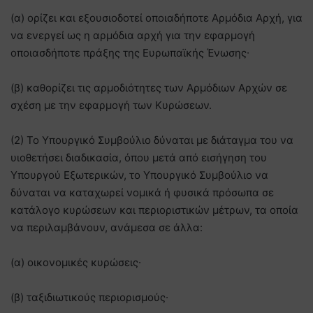
(α) ορίζει και εξουσιοδοτεί οποιαδήποτε Αρμόδια Αρχή, για
να ενεργεί ως η αρμόδια αρχή για την εφαρμογή
οποιασδήποτε πράξης της Ευρωπαϊκής Ένωσης∙
(β) καθορίζει τις αρμοδιότητες των Αρμόδιων Αρχών σε
σχέση με την εφαρμογή των Κυρώσεων.
(2) Το Υπουργικό Συμβούλιο δύναται με διάταγμα του να
υιοθετήσει διαδικασία, όπου μετά από εισήγηση του
Υπουργού Εξωτερικών, το Υπουργικό Συμβούλιο να
δύναται να καταχωρεί νομικά ή φυσικά πρόσωπα σε
κατάλογο κυρώσεων και περιοριστικών μέτρων, τα οποία
να περιλαμβάνουν, ανάμεσα σε άλλα:
(α) οικονομικές κυρώσεις∙
(β) ταξιδιωτικούς περιορισμούς∙