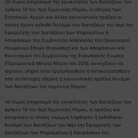
(3) Χωρίς επηρεασμό της γενικότητας των διατάξεων του
άρθρου 10 του περί Ερμηνείας Νόμου, οι οδηγίες των
Εποπτικών Αρχών και άλλες κανονιστικές πράξεις οι
οποίες έχουν εκδοθεί δυνάμει των διατάξεων του περί της
Εφαρμογής των Διατάξεων των Ψηφισμάτων ή
Αποφάσεων του Συμβουλίου Ασφαλείας του Οργανισμού
Ηνωμένων Εθνών (Κυρώσεις) και των Αποφάσεων και
Κανονισμών του Συμβουλίου της Ευρωπαϊκής Ένωσης
(Περιοριστικά Μέτρα) Νόμου του 2016, συνεχίζουν να
ισχύουν, μέχρις ότου τροποποιηθούν ή αντικατασταθούν
από αντίστοιχες οδηγίες ή κανονιστικές πράξεις δυνάμει
των διατάξεων του παρόντος Νόμου.
(4) Χωρίς επηρεασμό της γενικότητας των διατάξεων του
άρθρου 10 του περί Ερμηνείας Νόμου, οι πράξεις και
αποφάσεις οι οποίες νομίμως λήφθηκαν ή εκδόθηκαν
δυνάμει των διατάξεων του περί της Εφαρμογής των
Διατάξεων των Ψηφισμάτων ή Αποφάσεων του