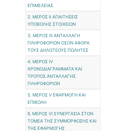
ΕΠΙΜΕΛΕΙΑΣ
2. ΜΕΡΟΣ ΙΙ ΑΠΑΙΤΗΣΕΙΣ
ΥΠΟΒΟΛΗΣ ΣΤΟΙΧΕΙΩΝ
3. ΜΕΡΟΣ ΙΙΙ ΑΝΤΑΛΛΑΓΗ
ΠΛΗΡΟΦΟΡΙΩΝ ΟΣΟΝ ΑΦΟΡΑ
ΤΟΥΣ ΔΗΛΩΤΕΟΥΣ ΠΩΛΗΤΕΣ
4. ΜΕΡΟΣ ΙV
ΧΡΟΝΟΔΙΑΓΡΑΜΜΑΤΑ ΚΑΙ
ΤΡΟΠΟΣ ΑΝΤΑΛΛΑΓΗΣ
ΠΛΗΡΟΦΟΡΙΩΝ
5. ΜΕΡΟΣ V ΕΦΑΡΜΟΓΗ ΚΑΙ
ΕΠΙΒΟΛΗ
6. ΜΕΡΟΣ VΙ ΣΥΝΕΡΓΑΣΙΑ ΣΤΟΝ
ΤΟΜΕΑ ΤΗΣ ΣΥΜΜΟΡΦΩΣΗΣ ΚΑΙ
ΤΗΣ ΕΦΑΡΜΟΓΗΣ