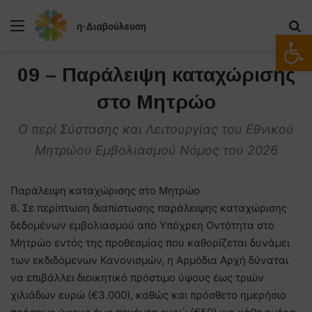
Μενού
Α
Ανοίξτε
09 – Παράλειψη καταχώρισης
στο Μητρώο
Ο περί Σύστασης και Λειτουργίας του Εθνικού
Μητρώου Εμβολιασμού Νόμος του 2026
Παράλειψη καταχώρισης στο Μητρώο
8. Σε περίπτωση διαπίστωσης παράλειψης καταχώρισης
δεδομένων εμβολιασμού από Υπόχρεη Οντότητα στο
Μητρώο εντός της προθεσμίας που καθορίζεται δυνάμει
των εκδιδόμενων Κανονισμών, η Αρμόδια Αρχή δύναται
να επιβάλλει διοικητικό πρόστιμο ύψους έως τριών
χιλιάδων ευρώ (€3.000), καθώς και πρόσθετο ημερήσιο