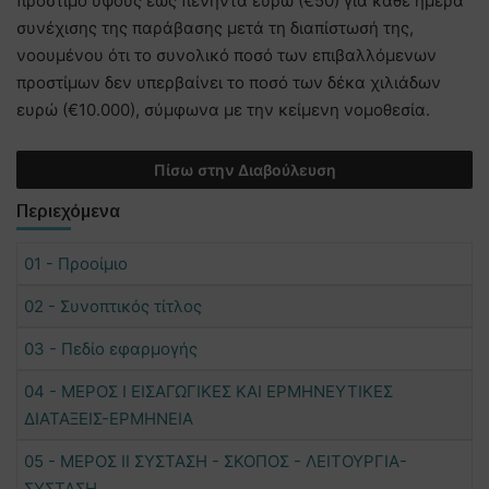
πρόστιμο ύψους έως πενήντα ευρώ (€50) για κάθε ημέρα
συνέχισης της παράβασης μετά τη διαπίστωσή της,
νοουμένου ότι το συνολικό ποσό των επιβαλλόμενων
προστίμων δεν υπερβαίνει το ποσό των δέκα χιλιάδων
ευρώ (€10.000), σύμφωνα με την κείμενη νομοθεσία.
Πίσω στην Διαβούλευση
Περιεχόμενα
01 - Προοίμιο
02 - Συνοπτικός τίτλος
03 - Πεδίο εφαρμογής
04 - ΜΕΡΟΣ Ι ΕΙΣΑΓΩΓΙΚΕΣ ΚΑΙ ΕΡΜΗΝΕΥΤΙΚΕΣ
ΔΙΑΤΑΞΕΙΣ-ΕΡΜΗΝΕΙΑ
05 - ΜΕΡΟΣ ΙΙ ΣΥΣΤΑΣΗ - ΣΚΟΠΟΣ - ΛΕΙΤΟΥΡΓΙΑ-
ΣΥΣΤΑΣΗ