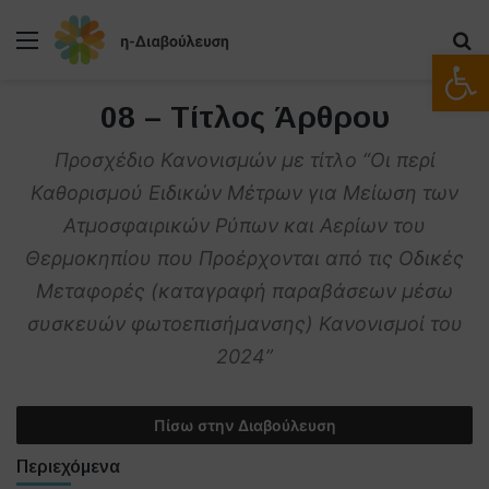
Μενού
Α
Ανοίξτε
08 – Τίτλος Άρθρου
Προσχέδιο Κανονισμών με τίτλο “Οι περί
Καθορισμού Ειδικών Μέτρων για Μείωση των
Ατμοσφαιρικών Ρύπων και Αερίων του
Θερμοκηπίου που Προέρχονται από τις Οδικές
Μεταφορές (καταγραφή παραβάσεων μέσω
συσκευών φωτοεπισήμανσης) Κανονισμοί του
2024”
Πίσω στην Διαβούλευση
Περιεχόμενα