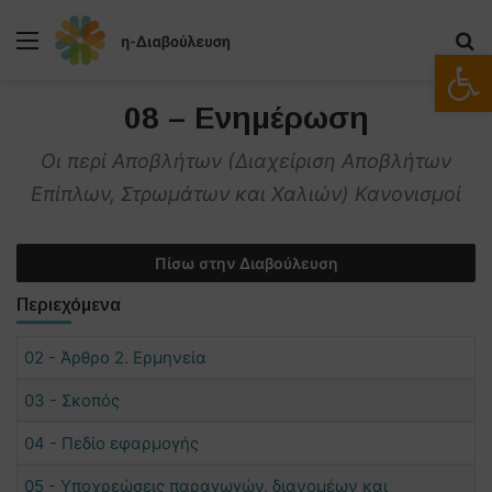
Μενού
Α
Ανοίξτε
08 – Ενημέρωση
Οι περί Αποβλήτων (Διαχείριση Αποβλήτων
Επίπλων, Στρωμάτων και Χαλιών) Κανονισμοί
Πίσω στην Διαβούλευση
Περιεχόμενα
02 - Άρθρο 2. Ερμηνεία
03 - Σκοπός
04 - Πεδίο εφαρμογής
05 - Υποχρεώσεις παραγωγών, διανομέων και