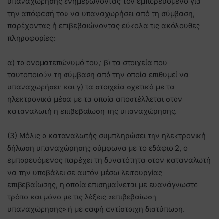
υπαναχώρησης ενημερώνοντας τον εμπορευόμενο για
την απόφασή του να υπαναχωρήσει από τη σύμβαση,
παρέχοντας ή επιβεβαιώνοντας εύκολα τις ακόλουθες
πληροφορίες:
α) το ονοματεπώνυμό του,· β) τα στοιχεία που
ταυτοποιούν τη σύμβαση από την οποία επιθυμεί να
υπαναχωρήσει· και γ) τα στοιχεία σχετικά με τα
ηλεκτρονικά μέσα με τα οποία αποστέλλεται στον
καταναλωτή η επιβεβαίωση της υπαναχώρησης.
(3) Μόλις ο καταναλωτής συμπληρώσει την ηλεκτρονική
δήλωση υπαναχώρησης σύμφωνα με το εδάφιο 2, ο
εμπορευόμενος παρέχει τη δυνατότητα στον καταναλωτή
να την υποβάλει σε αυτόν μέσω λειτουργίας
επιβεβαίωσης, η οποία επισημαίνεται με ευανάγνωστο
τρόπο και μόνο με τις λέξεις «επιβεβαίωση
υπαναχώρησης» ή με σαφή αντίστοιχη διατύπωση.