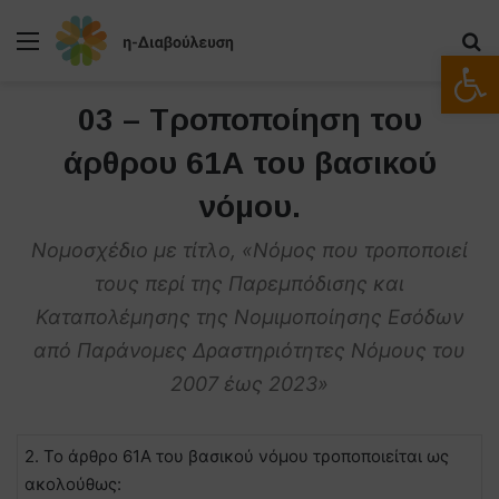
Μενού
Α
Ανοίξτε
03 – Τροποποίηση του
άρθρου 61Α του βασικού
νόμου.
Νομοσχέδιο με τίτλο, «Νόμος που τροποποιεί
τους περί της Παρεμπόδισης και
Καταπολέμησης της Νομιμοποίησης Εσόδων
από Παράνομες Δραστηριότητες Νόμους του
2007 έως 2023»
2. Το άρθρο 61Α του βασικού νόμου τροποποιείται ως
ακολούθως: