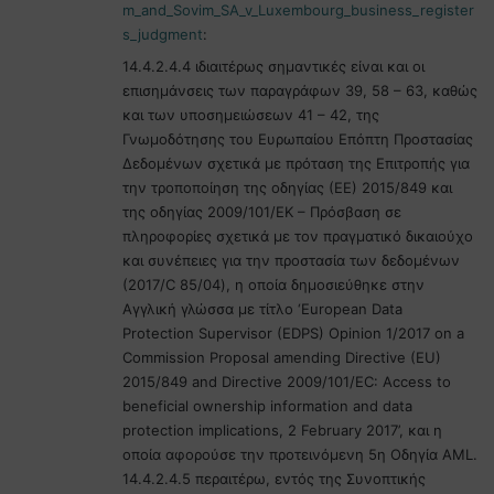
m_and_Sovim_SA_v_Luxembourg_business_register
s_judgment
:
14.4.2.4.4 ιδιαιτέρως σημαντικές είναι και οι
επισημάνσεις των παραγράφων 39, 58 – 63, καθώς
και των υποσημειώσεων 41 – 42, της
Γνωμοδότησης του Ευρωπαίου Επόπτη Προστασίας
Δεδομένων σχετικά με πρόταση της Επιτροπής για
την τροποποίηση της οδηγίας (ΕΕ) 2015/849 και
της οδηγίας 2009/101/ΕΚ – Πρόσβαση σε
πληροφορίες σχετικά με τον πραγματικό δικαιούχο
και συνέπειες για την προστασία των δεδομένων
(2017/C 85/04), η οποία δημοσιεύθηκε στην
Αγγλική γλώσσα με τίτλο ‘European Data
Protection Supervisor (EDPS) Opinion 1/2017 on a
Commission Proposal amending Directive (EU)
2015/849 and Directive 2009/101/EC: Access to
beneficial ownership information and data
protection implications, 2 February 2017’, και η
οποία αφορούσε την προτεινόμενη 5η Οδηγία AML.
14.4.2.4.5 περαιτέρω, εντός της Συνοπτικής