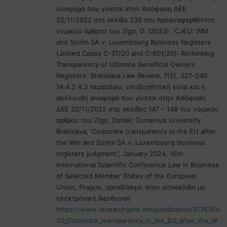
αναφορά που γίνεται στην Απόφαση ΔΕΕ
22/11/2022 στη σελίδα 235 του προαναφερθέντος
νομικού άρθρου του Zigo, D. (2023). ‘CJEU: WM
and Sovim SA v. Luxembourg Business Registers
(Joined Cases C-37/20 and C-601/20): Rethinking
Transparency of Ultimate Beneficial Owners
Registers.’ Bratislava Law Review, 7(2), 227-240.
14.4.2.4.3 περαιτέρω, υποβοηθητική είναι και η
ακόλουθη αναφορά που γίνεται στην Απόφαση
ΔΕΕ 22/11/2022 στις σελίδες 147 – 148 του νομικού
άρθρου του Zigo, Daniel, Comenius University
Bratislava, ‘Corporate transparency in the EU after
the Wm and Sovim SA v. Luxembourg business
registers judgment.’, January 2024, 15th
International Scientific Conference Law in Business
of Selected Member States of the European
Union, Prague, προσβάσιμο στην ιστοσελίδα με
ηλεκτρονική διεύθυνση
https://www.researchgate.net/publication/3774354
20_Corporate_transparency_in_the_EU_after_the_W