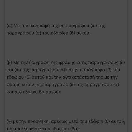
(α) Με την διαγραφή της υποπαγράφου (iii) της
παραγράφου (α) του εδαφίου (6) αυτού,
(β) Με την διαγραφή της φράσης «στις παραγράφους (ii)
και (iii) της παραγράφου (α)» στην παράγραφο (β) του
εδαφίου (6) αυτού και την αντικατάστασή της με την
φράση «στην υποπαράγραφο (ii) της παραγράφου (α)
και στο εδάφιο 6α αυτού»
(γ) με την προσθήκη, αμέσως μετά του εδάφιο (6) αυτού,
του ακόλουθου νέου εδαφίου (6α):