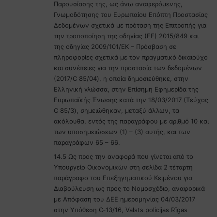
Παρουσίασης της, ως άνω αναφερόμενης,
Γνωμοδότησης του Ευρωπαίου Επόπτη Προστασίας
Δεδομένων σχετικά με πρόταση της Επιτροπής για
την τροποποίηση της οδηγίας (ΕΕ) 2015/849 και
της οδηγίας 2009/101/ΕΚ – Πρόσβαση σε
πληροφορίες σχετικά με τον πραγματικό δικαιούχο
και συνέπειες για την προστασία των δεδομένων
(2017/C 85/04), η οποία δημοσιεύθηκε, στην
Ελληνική γλώσσα, στην Επίσημη Εφημερίδα της
Ευρωπαϊκής Ένωσης κατά την 18/03/2017 (Τεύχος
C 85/3), σημειώθηκαν, μεταξύ άλλων, τα
ακόλουθα, εντός της παραγράφου με αριθμό 10 και
των υποσημειώσεων (1) – (3) αυτής, και των
παραγράφων 65 – 66.
14.5 Ως προς την αναφορά που γίνεται από το
Υπουργείο Οικονομικών στη σελίδα 2 τέταρτη
παράγραφο του Επεξηγηματικού Κειμένου για
Διαβούλευση ως προς το Νομοσχέδιο, αναφορικά
με Απόφαση του ΔΕΕ ημερομηνίας 04/03/2017
στην Υπόθεση C‑13/16, Valsts policijas Rīgas