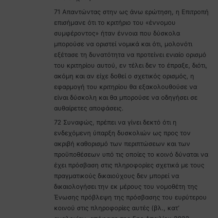
71 Απαντώντας στην ως άνω ερώτηση, η Επιτροπή
επισήμανε ότι το κριτήριο του «έννομου
συμφέροντος» ήταν έννοια που δύσκολα
μπορούσε να οριστεί νομικά και ότι, μολονότι
εξέτασε τη δυνατότητα να προτείνει ενιαίο ορισμό
του κριτηρίου αυτού, εν τέλει δεν το έπραξε, διότι,
ακόμη και αν είχε δοθεί ο σχετικός ορισμός, η
εφαρμογή του κριτηρίου θα εξακολουθούσε να
είναι δύσκολη και θα μπορούσε να οδηγήσει σε
αυθαίρετες αποφάσεις.
72 Συναφώς, πρέπει να γίνει δεκτό ότι η
ενδεχόμενη ύπαρξη δυσκολιών ως προς τον
ακριβή καθορισμό των περιπτώσεων και των
προϋποθέσεων υπό τις οποίες το κοινό δύναται να
έχει πρόσβαση στις πληροφορίες σχετικά με τους
πραγματικούς δικαιούχους δεν μπορεί να
δικαιολογήσει την εκ μέρους του νομοθέτη της
Ένωσης πρόβλεψη της πρόσβασης του ευρύτερου
κοινού στις πληροφορίες αυτές (βλ., κατ’