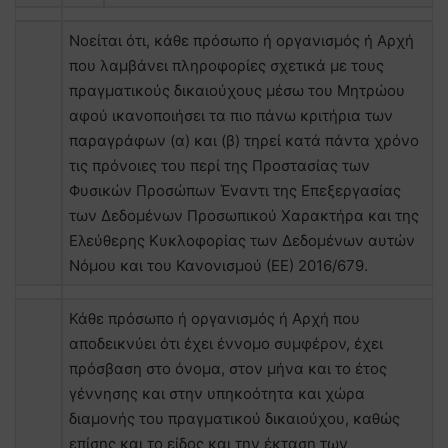
Νοείται ότι, κάθε πρόσωπο ή οργανισμός ή Αρχή
που λαμβάνει πληροφορίες σχετικά με τους
πραγματικούς δικαιούχους μέσω του Μητρώου
αφού ικανοποιήσει τα πιο πάνω κριτήρια των
παραγράφων (α) και (β) τηρεί κατά πάντα χρόνο
τις πρόνοιες του περί της Προστασίας των
Φυσικών Προσώπων Έναντι της Επεξεργασίας
των Δεδομένων Προσωπικού Χαρακτήρα και της
Ελεύθερης Κυκλοφορίας των Δεδομένων αυτών
Νόμου και του Κανονισμού (ΕΕ) 2016/679.
Κάθε πρόσωπο ή οργανισμός ή Αρχή που
αποδεικνύει ότι έχει έννομο συμφέρον, έχει
πρόσβαση στο όνομα, στον μήνα και το έτος
γέννησης και στην υπηκοότητα και χώρα
διαμονής του πραγματικού δικαιούχου, καθώς
επίσης και το είδος και την έκταση των