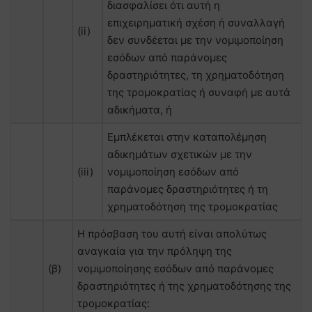
διασφαλίσει ότι αυτή η
επιχειρηματική σχέση ή συναλλαγή
(ii)
δεν συνδέεται με την νομιμοποίηση
εσόδων από παράνομες
δραστηριότητες, τη χρηματοδότηση
της τρομοκρατίας ή συναφή με αυτά
αδικήματα, ή
Εμπλέκεται στην καταπολέμηση
αδικημάτων σχετικών με την
(iii)
νομιμοποίηση εσόδων από
παράνομες δραστηριότητες ή τη
χρηματοδότηση της τρομοκρατίας
Η πρόσβαση του αυτή είναι απολύτως
αναγκαία για την πρόληψη της
(β)
νομιμοποίησης εσόδων από παράνομες
δραστηριότητες ή της χρηματοδότησης της
τρομοκρατίας: