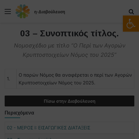
Μενού
Α
Ανοίξτε
03 – Συνοπτικός τίτλος.
Νομοσχέδιο με τίτλο “Ο Περί των Αγορών
Κρυπτοστοιχείων Νόμος του 2025”
Ο παρών Νόμος θα αναφέρεται ο περί των Αγορών
1.
Κρυπτοστοιχείων Νόμος του 2025.
Πίσω στην Διαβούλευση
Περιεχόμενα
02 - ΜΕΡΟΣ Ι: ΕΙΣΑΓΩΓΙΚΕΣ ΔΙΑΤΑΞΕΙΣ