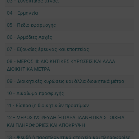
03 - Συνοπτικός τίτλος.
04 - Ερμηνεία
05 - Πεδίο εφαρμογής
06 - Αρμόδιες Αρχές
07 - Εξουσίες έρευνας και εποπτείας
08 - ΜΕΡΟΣ ΙΙΙ: ΔΙΟΙΚΗΤΙΚΕΣ ΚΥΡΩΣΕΙΣ ΚΑΙ ΑΛΛΑ
ΔΙΟΙΚΗΤΙΚΑ ΜΕΤΡΑ
09 - Διοικητικές κυρώσεις και άλλα διοικητικά μέτρα
10 - Δικαίωμα προσφυγής
11 - Είσπραξη διοικητικών προστίμων
12 - ΜΕΡΟΣ IV: ΨΕΥΔH Ή ΠΑΡΑΠΛΑΝΗΤΙΚΑ ΣΤΟΙΧΕΙΑ
ΚΑΙ ΠΛΗΡΟΦΟΡΙΕΣ ΚΑΙ ΑΠΟΚΡΥΨΗ
13 - Ψευδή ή παραπλανητικά στοιχεία και πληροφορίες