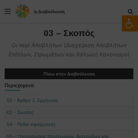
Μενού
Α
Ανοίξτε
03 – Σκοπός
Οι περί Αποβλήτων (Διαχείριση Αποβλήτων
Επίπλων, Στρωμάτων και Χαλιών) Κανονισμοί
Πίσω στην Διαβούλευση
Περιεχόμενα
02 - Άρθρο 2. Ερμηνεία
03 - Σκοπός
04 - Πεδίο εφαρμογής
05 - Υποχρεώσεις παραγωγών, διανομέων και