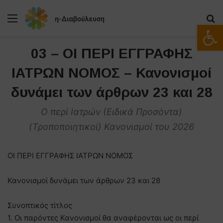
Μενού
Α
Ανοίξτε
03 – ΟΙ ΠΕΡΙ ΕΓΓΡΑΦΗΣ
ΙΑΤΡΩΝ ΝΟΜΟΣ – Κανονισμοί
δυνάμει των άρθρων 23 και 28
Ο περί Ιατρών (Ειδικά Προσόντα)
(Τροποποιητικοί) Κανονισμοί του 2026
ΟΙ ΠΕΡΙ ΕΓΓΡΑΦΗΣ ΙΑΤΡΩΝ ΝΟΜΟΣ
Κανονισμοί δυνάμει των άρθρων 23 και 28
Συνοπτικός τίτλος
1. Οι παρόντες Κανονισμοί θα αναφέρονται ως οι περί