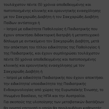
τουλάχιστον πέντε (5) χρόνια αποδεδειγμένης και
πιστοποιημένης κλινικής και ερευνητικής ενασχόλησης
με τον Σακχαρώδη Διαβήτη ή τον Σακχαρώδη Διαβήτη
Παίδων αντίστοιχα ή
– Ιατροί με ειδικότητα Παθολογίας ή Παιδιατρικής που
έχουν αποκτήσει διδακτορική διατριβή ή μεταπτυχιακό
δίπλωμα με αντικείμενο τον Σακχαρώδη Διαβήτη, μετά
την απόκτηση του τίτλου ειδικότητας της Παθολογίας ή
της Παιδιατρικής, και έχουν συμπληρώσει τουλάχιστον
πέντε (5) χρόνια αποδεδειγμένης και πιστοποιημένης
κλινικής και ερευνητικής ενασχόλησης με τον
Σακχαρώδη Διαβήτη ή
– Ιατροί με ειδικότητα Παιδιατρικής που έχουν αποκτήσει
την ειδικότητα/ υποειδικότητα της Παιδιατρικής
Ενδοκρινολογίας από χώρες της Ευρωπαϊκής Ένωσης, το
Ηνωμένο Βασίλειο, τις ΗΠΑ και την Αυστραλία.
Για σκοπούς της υλοποίησης των μεταβατικών διατάξεων
θα οριστεί επιτροπή η οποία θα περιλαμβάνει καθηγητές