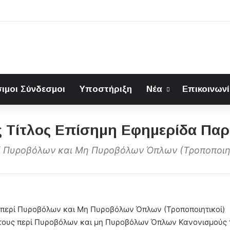
ιμοι Σύνδεσμοι
Υποστήριξη
Νέα
Επικοινων
ς Τίτλος Επίσημη Εφημερίδα Παρά
ί Πυροβόλων και Μη Πυροβόλων Όπλων (Τροποποιητ
ι περί Πυροβόλων και Μη Πυροβόλων Όπλων (Τροποποιητικοί)
ε τους περί Πυροβόλων και μη Πυροβόλων Όπλων Κανονισμούς 