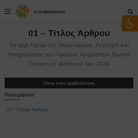
Μενού
Α
Ανοίξτε
01 – Τίτλος Άρθρου
Tο περί Γάλακτος (Αναγνώριση, Εγγραφή και
Υποχρεώσεις των Πρώτων Αγοραστών Νωπού
Γάλακτος) Διάταγμα του 2024
Πίσω στην Διαβούλευση
Περιεχόμενα
01 - Τίτλος Άρθρου