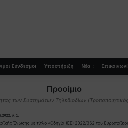
ιμοι Σύνδεσμοι
Υποστήριξη
Νέα
Επικοινων
Προοίμιο
τητας των Συστημάτων Τηλεδιοδίων (Τροποποιητικός
.2022, σ. 1.
αϊκής Ένωσης με τίτλο «Οδηγία (ΕΕ) 2022/362 του Ευρωπαϊκο