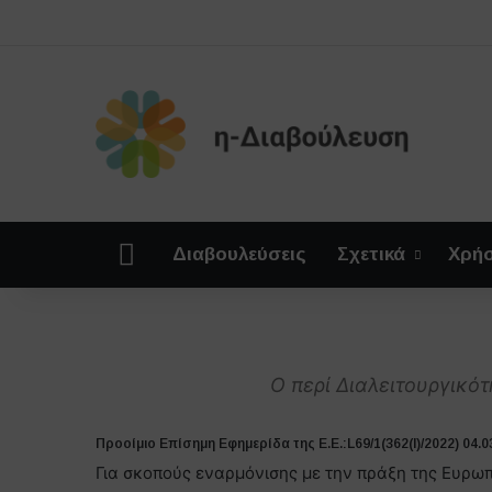
Αρχική
Διαβουλεύσεις
Σχετικά
Χρήσ
Ο περί Διαλειτουργικό
Προοίμιο Επίσημη Εφημερίδα της E.E.:L69/1(362(I)/2022) 04.03
Για σκοπούς εναρμόνισης με την πράξη της Ευρωπ