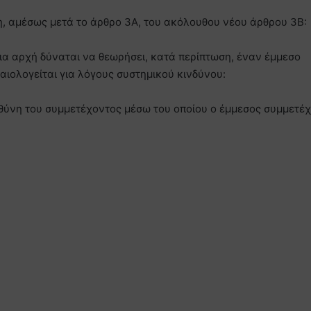
κη, αμέσως μετά το άρθρο 3Α, του ακόλουθου νέου άρθρου 3Β:
δια αρχή δύναται να θεωρήσει, κατά περίπτωση, έναν έμμεσο
ιολογείται για λόγους συστημικού κινδύνου:
 ευθύνη του συμμετέχοντος μέσω του οποίου ο έμμεσος συμμετέ