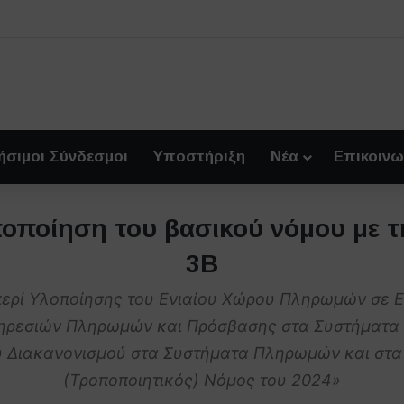
ήσιμοι Σύνδεσμοι
Υποστήριξη
Νέα
Επικοινω
οποποίηση του βασικού νόμου με 
3Β
περί Υλοποίησης του Ενιαίου Χώρου Πληρωμών σε 
Υπηρεσιών Πληρωμών και Πρόσβασης στα Συστήματα
του Διακανονισμού στα Συστήματα Πληρωμών και στ
(Τροποποιητικός) Νόμος του 2024»