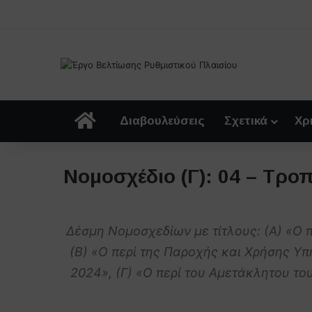
Αρχική
Διαβουλεύσεις
Σχετικά
Χρ
Νομοσχέδιο (Γ): 04 – Τρ
Δέσμη Νομοσχεδίων με τίτλους: (Α) «Ο 
(Β) «Ο περί της Παροχής και Χρήσης 
2024», (Γ) «Ο περί του Αμετάκλητου 