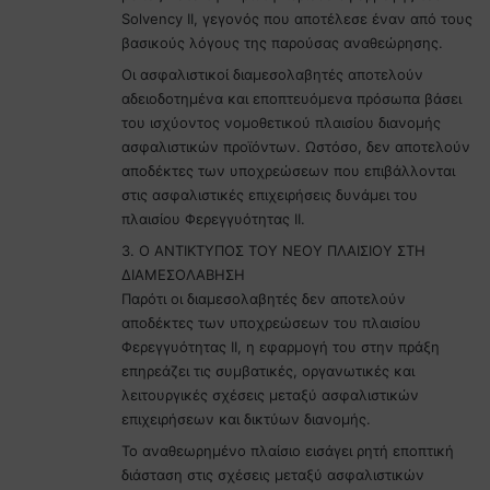
Solvency II, γεγονός που αποτέλεσε έναν από τους
βασικούς λόγους της παρούσας αναθεώρησης.
Οι ασφαλιστικοί διαμεσολαβητές αποτελούν
αδειοδοτημένα και εποπτευόμενα πρόσωπα βάσει
του ισχύοντος νομοθετικού πλαισίου διανομής
ασφαλιστικών προϊόντων. Ωστόσο, δεν αποτελούν
αποδέκτες των υποχρεώσεων που επιβάλλονται
στις ασφαλιστικές επιχειρήσεις δυνάμει του
πλαισίου Φερεγγυότητας ΙΙ.
3. Ο ΑΝΤΙΚΤΥΠΟΣ ΤΟΥ ΝΕΟΥ ΠΛΑΙΣΙΟΥ ΣΤΗ
ΔΙΑΜΕΣΟΛΑΒΗΣΗ
Παρότι οι διαμεσολαβητές δεν αποτελούν
αποδέκτες των υποχρεώσεων του πλαισίου
Φερεγγυότητας ΙΙ, η εφαρμογή του στην πράξη
επηρεάζει τις συμβατικές, οργανωτικές και
λειτουργικές σχέσεις μεταξύ ασφαλιστικών
επιχειρήσεων και δικτύων διανομής.
Το αναθεωρημένο πλαίσιο εισάγει ρητή εποπτική
διάσταση στις σχέσεις μεταξύ ασφαλιστικών