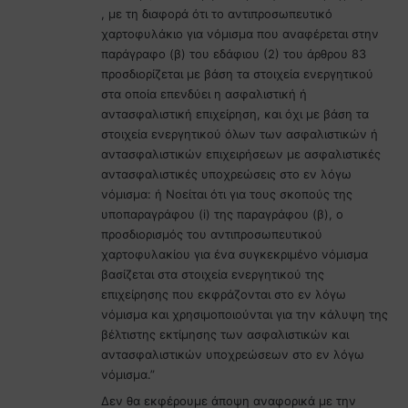
, με τη διαφορά ότι το αντιπροσωπευτικό
χαρτοφυλάκιο για νόμισμα που αναφέρεται στην
παράγραφο (β) του εδάφιου (2) του άρθρου 83
προσδιορίζεται με βάση τα στοιχεία ενεργητικού
στα οποία επενδύει η ασφαλιστική ή
αντασφαλιστική επιχείρηση, και όχι με βάση τα
στοιχεία ενεργητικού όλων των ασφαλιστικών ή
αντασφαλιστικών επιχειρήσεων με ασφαλιστικές
αντασφαλιστικές υποχρεώσεις στο εν λόγω
νόμισμα: ή Νοείται ότι για τους σκοπούς της
υποπαραγράφου (i) της παραγράφου (β), ο
προσδιορισμός του αντιπροσωπευτικού
χαρτοφυλακίου για ένα συγκεκριμένο νόμισμα
βασίζεται στα στοιχεία ενεργητικού της
επιχείρησης που εκφράζονται στο εν λόγω
νόμισμα και χρησιμοποιούνται για την κάλυψη της
βέλτιστης εκτίμησης των ασφαλιστικών και
αντασφαλιστικών υποχρεώσεων στο εν λόγω
νόμισμα.”
Δεν θα εκφέρουμε άποψη αναφορικά με την