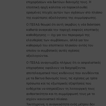
επιχειρήσεων και δικτύων διανομής τους. Η
εποπτική αρχή καλείται να παρακολουθεί
ορισμένες πτυχές αυτών των σχέσεων στο πλαίσιο
της ευρύτερης αξιολόγησης της συμμόρφωσης.
Ο ΠΣΕΑΔ θεωρεί ότι αυτή ακριβώς η νέα διάσταση
καθιστά αναγκαία την παροχή σαφούς εποπτικής
καθοδήγησης — όχι για τον περιορισμό της
ελευθερίας των συμβάσεων, αλλά για τον
καθορισμό του εποπτικού πλαισίου εντός του
οποίου οι συμβατικές αυτές σχέσεις
αξιολογούνται.
Ο ΠΣΕΑΔ αναγνωρίζει πλήρως ότι οι ασφαλιστικές
επιχειρήσεις οφείλουν να διαχειρίζονται
αποτελεσματικά τους κινδύνους που συνδέονται
με τα δίκτυα διανομής τους, τις σχέσεις με τρίτα
πρόσωπα και τις εξωτερικές εξαρτήσεις που
ενδέχεται να επηρεάζουν τη λειτουργική τους
ανθεκτικότητα και τη συμμόρφωσή τους με το
ισχύον κανονιστικό πλαίσιο.
Ταυτόχρονα, η αναγκαιότητα ενός μέτρου δεν