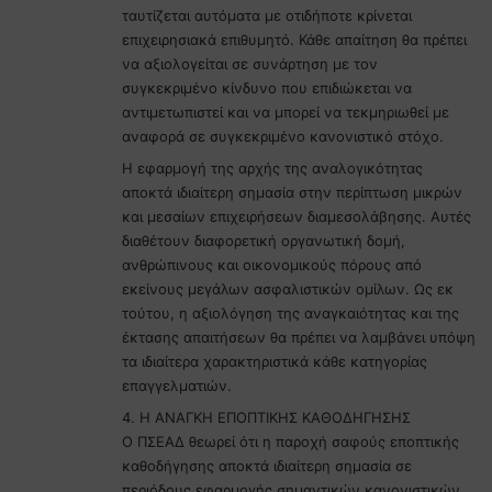
ταυτίζεται αυτόματα με οτιδήποτε κρίνεται
επιχειρησιακά επιθυμητό. Κάθε απαίτηση θα πρέπει
να αξιολογείται σε συνάρτηση με τον
συγκεκριμένο κίνδυνο που επιδιώκεται να
αντιμετωπιστεί και να μπορεί να τεκμηριωθεί με
αναφορά σε συγκεκριμένο κανονιστικό στόχο.
Η εφαρμογή της αρχής της αναλογικότητας
αποκτά ιδιαίτερη σημασία στην περίπτωση μικρών
και μεσαίων επιχειρήσεων διαμεσολάβησης. Αυτές
διαθέτουν διαφορετική οργανωτική δομή,
ανθρώπινους και οικονομικούς πόρους από
εκείνους μεγάλων ασφαλιστικών ομίλων. Ως εκ
τούτου, η αξιολόγηση της αναγκαιότητας και της
έκτασης απαιτήσεων θα πρέπει να λαμβάνει υπόψη
τα ιδιαίτερα χαρακτηριστικά κάθε κατηγορίας
επαγγελματιών.
4. Η ΑΝΑΓΚΗ ΕΠΟΠΤΙΚΗΣ ΚΑΘΟΔΗΓΗΣΗΣ
Ο ΠΣΕΑΔ θεωρεί ότι η παροχή σαφούς εποπτικής
καθοδήγησης αποκτά ιδιαίτερη σημασία σε
περιόδους εφαρμογής σημαντικών κανονιστικών