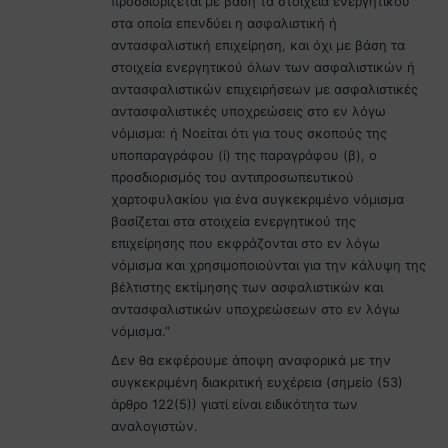
προσδιορίζεται με βάση τα στοιχεία ενεργητικού
στα οποία επενδύει η ασφαλιστική ή
αντασφαλιστική επιχείρηση, και όχι με βάση τα
στοιχεία ενεργητικού όλων των ασφαλιστικών ή
αντασφαλιστικών επιχειρήσεων με ασφαλιστικές
αντασφαλιστικές υποχρεώσεις στο εν λόγω
νόμισμα: ή Νοείται ότι για τους σκοπούς της
υποπαραγράφου (i) της παραγράφου (β), ο
προσδιορισμός του αντιπροσωπευτικού
χαρτοφυλακίου για ένα συγκεκριμένο νόμισμα
βασίζεται στα στοιχεία ενεργητικού της
επιχείρησης που εκφράζονται στο εν λόγω
νόμισμα και χρησιμοποιούνται για την κάλυψη της
βέλτιστης εκτίμησης των ασφαλιστικών και
αντασφαλιστικών υποχρεώσεων στο εν λόγω
νόμισμα.”
Δεν θα εκφέρουμε άποψη αναφορικά με την
συγκεκριμένη διακριτική ευχέρεια (σημείο (53)
άρθρο 122(5)) γιατί είναι ειδικότητα των
αναλογιστών.