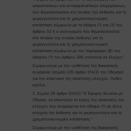
:
ασφαλιστικών και αντασφαλιστικών επιχειρήσεων,
που δημοσιοποιείται στο πλαίσιο της έκθεσης για τη
φερεγγυότητα και τη χρηματοοικονομική
κατάσταση σύμφωνα με τα εδάφια (1) και (2) του
άρθρου 52 ή ο ισολογισμός που δημοσιοποιείται
στο πλαίσιο της ενιαίας έκθεσης για τη
φερεγγυότητα και τη χρηματοοικονομική
κατάσταση σύμφωνα με την παράγραφο (β) του
εδαφίου (1) του άρθρου 295 υπόκειται σε έλεγχο.”
Συμφωνούμε με την υιοθέτηση της διακριτικής
ευχέρειας (σημείο (26) άρθρο 51α(2) της Οδηγίας)
για την επέκταση της απαίτησης ελέγχου. Ουδέν
σχόλιο.
2. Σημείο 26 άρθρο 52A(2) “Ο Έφορος δύναται με
Οδηγίες να επεκτείνει το εύρος της απαίτησης του
ελέγχου που αναφέρεται στο εδάφιο (1) σε άλλα
στοιχεία της έκθεσης για τη φερεγγυότητα και τη
χρηματοοικονομική κατάσταση.”
Συμφωνούμε με την υιοθέτηση της διακριτικής