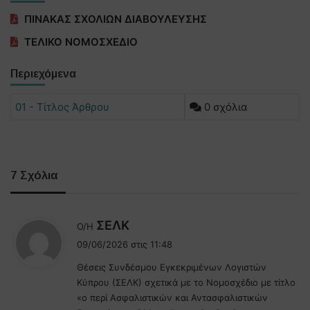
ΠΙΝΑΚΑΣ ΣΧΟΛΙΩΝ ΔΙΑΒΟΥΛΕΥΣΗΣ
ΤΕΛΙΚΟ ΝΟΜΟΣΧΕΔΙΟ
Περιεχόμενα
01 - Τίτλος Άρθρου
0 σχόλια
7 Σχόλια
λ
ΣΕΛΚ
Ο/Η
έ
09/06/2026 στις 11:48
ε
Θέσεις Συνδέσμου Εγκεκριμένων Λογιστών
ι
Κύπρου (ΣΕΛΚ) σχετικά με το Νομοσχέδιο με τίτλο
:
«ο περί Ασφαλιστικών και Αντασφαλιστικών