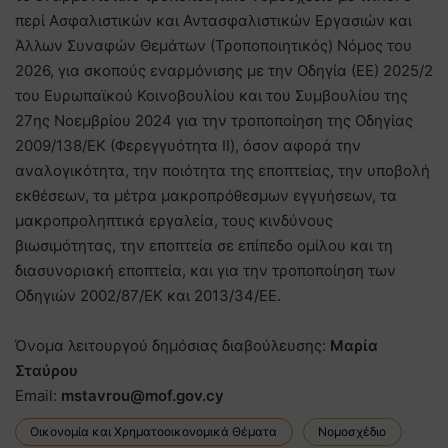
περί Ασφαλιστικών και Αντασφαλιστικών Εργασιών και
Άλλων Συναφών Θεμάτων (Τροποποιητικός) Νόμος του
2026, για σκοπούς εναρμόνισης με την Οδηγία (ΕΕ) 2025/2
του Ευρωπαϊκού Κοινοβουλίου και του Συμβουλίου της
27ης Νοεμβρίου 2024 για την τροποποίηση της Οδηγίας
2009/138/ΕΚ (Φερεγγυότητα ΙΙ), όσον αφορά την
αναλογικότητα, την ποιότητα της εποπτείας, την υποβολή
εκθέσεων, τα μέτρα μακροπρόθεσμων εγγυήσεων, τα
μακροπροληπτικά εργαλεία, τους κινδύνους
βιωσιμότητας, την εποπτεία σε επίπεδο ομίλου και τη
διασυνοριακή εποπτεία, και για την τροποποίηση των
Οδηγιών 2002/87/ΕΚ και 2013/34/ΕΕ.
Όνομα λειτουργού δημόσιας διαβούλευσης:
Μαρία
Σταύρου
Email:
mstavrou@mof.gov.cy
Οικονομία και Χρηματοοικονομικά Θέματα
Νομοσχέδιο