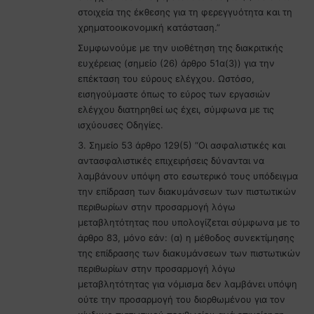
στοιχεία της έκθεσης για τη φερεγγυότητα και τη
χρηματοοικονομική κατάσταση.”
Συμφωνούμε με την υιοθέτηση της διακριτικής
ευχέρειας (σημείο (26) άρθρο 51α(3)) για την
επέκταση του εύρους ελέγχου. Ωστόσο,
εισηγούμαστε όπως το εύρος των εργασιών
ελέγχου διατηρηθεί ως έχει, σύμφωνα με τις
ισχύουσες Οδηγίες.
3. Σημείο 53 άρθρο 129(5) “Οι ασφαλιστικές και
αντασφαλιστικές επιχειρήσεις δύνανται να
λαμβάνουν υπόψη στο εσωτερικό τους υπόδειγμα
την επίδραση των διακυμάνσεων των πιστωτικών
περιθωρίων στην προσαρμογή λόγω
μεταβλητότητας που υπολογίζεται σύμφωνα με το
άρθρο 83, μόνο εάν: (α) η μέθοδος συνεκτίμησης
της επίδρασης των διακυμάνσεων των πιστωτικών
περιθωρίων στην προσαρμογή λόγω
μεταβλητότητας για νόμισμα δεν λαμβάνει υπόψη
ούτε την προσαρμογή του διορθωμένου για τον