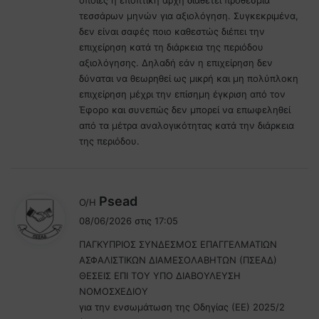
τεσσάρων μηνών για αξιολόγηση. Συγκεκριμένα,
δεν είναι σαφές ποιο καθεστώς διέπει την
επιχείρηση κατά τη διάρκεια της περιόδου
αξιολόγησης. Δηλαδή εάν η επιχείρηση δεν
δύναται να θεωρηθεί ως μικρή και μη πολύπλοκη
επιχείρηση μέχρι την επίσημη έγκριση από τον
Έφορο και συνεπώς δεν μπορεί να επωφεληθεί
από τα μέτρα αναλογικότητας κατά την διάρκεια
της περιόδου.
λ
Psead
Ο/Η
έ
08/06/2026 στις 17:05
ε
ΠΑΓΚΥΠΡΙΟΣ ΣΥΝΔΕΣΜΟΣ ΕΠΑΓΓΕΛΜΑΤΙΩΝ
ι
ΑΣΦΑΛΙΣΤΙΚΩΝ ΔΙΑΜΕΣΟΛΑΒΗΤΩΝ (ΠΣΕΑΔ)
:
ΘΕΣΕΙΣ ΕΠΙ ΤΟΥ ΥΠΟ ΔΙΑΒΟΥΛΕΥΣΗ
ΝΟΜΟΣΧΕΔΙΟΥ
για την ενσωμάτωση της Οδηγίας (ΕΕ) 2025/2