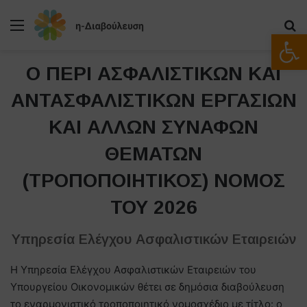
Μενού
Α
Ανοίξτε
Ο ΠΕΡΙ ΑΣΦΑΛΙΣΤΙΚΩΝ ΚΑΙ
ΑΝΤΑΣΦΑΛΙΣΤΙΚΩΝ ΕΡΓΑΣΙΩΝ
ΚΑΙ ΑΛΛΩΝ ΣΥΝΑΦΩΝ
ΘΕΜΑΤΩΝ
(ΤΡΟΠΟΠΟΙΗΤΙΚΟΣ) ΝΟΜΟΣ
ΤΟΥ 2026
Υπηρεσία Ελέγχου Ασφαλιστικών Εταιρειών
Η Υπηρεσία Ελέγχου Ασφαλιστικών Εταιρειών του
Υπουργείου Οικονομικών θέτει σε δημόσια διαβούλευση
το εναρμονιστικό τροποποιητικό νομοσχέδιο με τίτλο: ο