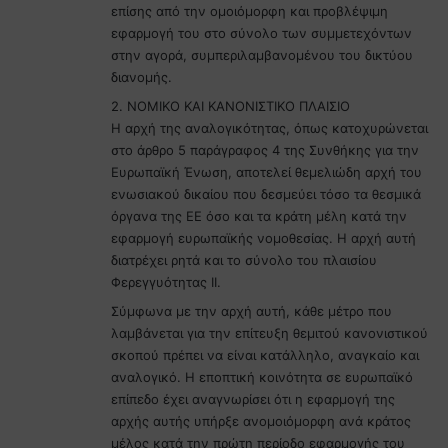
επίσης από την ομοιόμορφη και προβλέψιμη
εφαρμογή του στο σύνολο των συμμετεχόντων
στην αγορά, συμπεριλαμβανομένου του δικτύου
διανομής.
2. ΝΟΜΙΚΟ ΚΑΙ ΚΑΝΟΝΙΣΤΙΚΟ ΠΛΑΙΣΙΟ
Η αρχή της αναλογικότητας, όπως κατοχυρώνεται
στο άρθρο 5 παράγραφος 4 της Συνθήκης για την
Ευρωπαϊκή Ένωση, αποτελεί θεμελιώδη αρχή του
ενωσιακού δικαίου που δεσμεύει τόσο τα θεσμικά
όργανα της ΕΕ όσο και τα κράτη μέλη κατά την
εφαρμογή ευρωπαϊκής νομοθεσίας. Η αρχή αυτή
διατρέχει ρητά και το σύνολο του πλαισίου
Φερεγγυότητας ΙΙ.
Σύμφωνα με την αρχή αυτή, κάθε μέτρο που
λαμβάνεται για την επίτευξη θεμιτού κανονιστικού
σκοπού πρέπει να είναι κατάλληλο, αναγκαίο και
αναλογικό. Η εποπτική κοινότητα σε ευρωπαϊκό
επίπεδο έχει αναγνωρίσει ότι η εφαρμογή της
αρχής αυτής υπήρξε ανομοιόμορφη ανά κράτος
μέλος κατά την πρώτη περίοδο εφαρμογής του