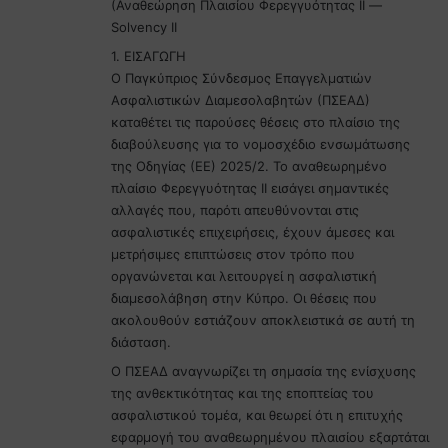
(Αναθεώρηση Πλαισίου Φερεγγυότητας ΙΙ —
Solvency II
1. ΕΙΣΑΓΩΓΗ
Ο Παγκύπριος Σύνδεσμος Επαγγελματιών
Ασφαλιστικών Διαμεσολαβητών (ΠΣΕΑΔ)
καταθέτει τις παρούσες θέσεις στο πλαίσιο της
διαβούλευσης για το νομοσχέδιο ενσωμάτωσης
της Οδηγίας (ΕΕ) 2025/2. Το αναθεωρημένο
πλαίσιο Φερεγγυότητας ΙΙ εισάγει σημαντικές
αλλαγές που, παρότι απευθύνονται στις
ασφαλιστικές επιχειρήσεις, έχουν άμεσες και
μετρήσιμες επιπτώσεις στον τρόπο που
οργανώνεται και λειτουργεί η ασφαλιστική
διαμεσολάβηση στην Κύπρο. Οι θέσεις που
ακολουθούν εστιάζουν αποκλειστικά σε αυτή τη
διάσταση.
Ο ΠΣΕΑΔ αναγνωρίζει τη σημασία της ενίσχυσης
της ανθεκτικότητας και της εποπτείας του
ασφαλιστικού τομέα, και θεωρεί ότι η επιτυχής
εφαρμογή του αναθεωρημένου πλαισίου εξαρτάται