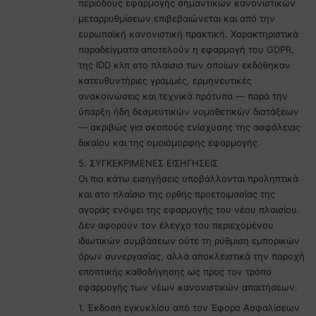
περιόδους εφαρμογής σημαντικών κανονιστικών
μεταρρυθμίσεων επιβεβαιώνεται και από την
ευρωπαϊκή κανονιστική πρακτική. Χαρακτηριστικά
παραδείγματα αποτελούν η εφαρμογή του GDPR,
της IDD κλπ στο πλαίσιο των οποίων εκδόθηκαν
κατευθυντήριες γραμμές, ερμηνευτικές
ανακοινώσεις και τεχνικά πρότυπα — παρά την
ύπαρξη ήδη δεσμευτικών νομοθετικών διατάξεων
— ακριβώς για σκοπούς ενίσχυσης της ασφάλειας
δικαίου και της ομοιόμορφης εφαρμογής.
5. ΣΥΓΚΕΚΡΙΜΕΝΕΣ ΕΙΣΗΓΗΣΕΙΣ
Οι πιο κάτω εισηγήσεις υποβάλλονται προληπτικά
και στο πλαίσιο της ορθής προετοιμασίας της
αγοράς ενόψει της εφαρμογής του νέου πλαισίου.
Δεν αφορούν τον έλεγχο του περιεχομένου
ιδιωτικών συμβάσεων ούτε τη ρύθμιση εμπορικών
όρων συνεργασίας, αλλά αποκλειστικά την παροχή
εποπτικής καθοδήγησης ως προς τον τρόπο
εφαρμογής των νέων κανονιστικών απαιτήσεων.
1. Έκδοση εγκυκλίου από τον Έφορο Ασφαλίσεων