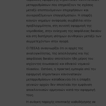
μεταρρυθμίσεων που επηρεάζουν τις σχέσεις
μεταξύ εποπτευόμενων επιχειρήσεων και
συνεργαζόμενων επαγγελματιών. Η ύπαρξη
κοινών σημείων αναφοράς συμβάλλει στην
προβλεψιμότητα, στη συνεπή εφαρμογή της
νομοθεσίας, στην ενίσχυση της ασφάλειας δικαίου
και στη διατήρηση ισότιμων συνθηκών μεταξύ των
συμμετεχόντων στην αγορά.
Ο ΠΣΕΑΔ αναγνωρίζει ότι οι αρχές της
αναλογικότητας, της αιτιολόγησης και της
ασφάλειας δικαίου αποτελούν ήδη μέρος του
ισχύοντος ενωσιακού και εθνικού νομικού
πλαισίου. Ωστόσο, η πρακτική εμπειρία από την
εφαρμογή σημαντικών κανονιστικών
μεταρρυθμίσεων καταδεικνύει ότι η ύπαρξη
γενικών αρχών δεν αποκλείει την εμφάνιση
αποκλινουσών ερμηνειών κατά την εφαρμογή
τους.
Η ανάγκη παροχής εποπτικής καθοδήγησης σε